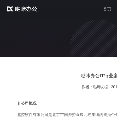
首页
哒咔办公IT行业
作者：
哒咔办公
2017
▎
公司概况
北控软件有限公司是北京市国资委直属北控集团的成员企