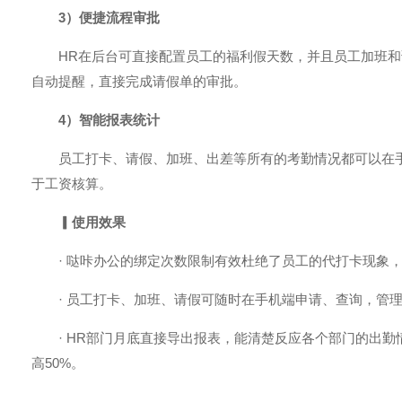
3）便捷
流程审批
HR在后台可直接配置员工的福利假天数，并且员工加班
自动提醒，直接完成请假单的审批。
4）智能报表统计
员工打卡、请假、加班、出差等所有的考勤情况都可以在
于工资核算。
▎
使用效果
· 哒咔办公的绑定次数限制有效杜绝了员工的代打卡现象
· 员工打卡、加班、请假可随时在手机端申请、查询，管
· HR部门月底直接导出报表，能清楚反应各个部门的出
高50%。