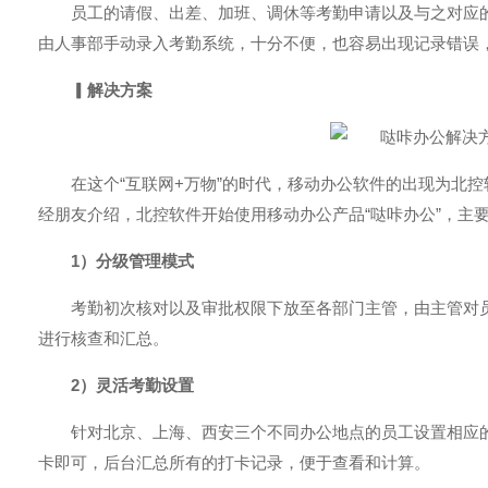
员工的请假、出差、加班、调休等考勤申请以及与之对应
由人事部手动录入
考勤系统
，十分不便，也容易出现记录错误
▎
解决方案
在这个“互联网+万物”的时代，
移动办公软件
的出现为北控
经朋友介绍，北控软件开始使用移动办公产品“哒咔办公”，主
1）分级管理模式
考勤初次核对以及审批权限下放至各部门主管，由主管对
进行核查和汇总。
2）灵活考勤设置
针对北京、上海、西安三个不同办公地点的员工设置相应
卡即可，后台汇总所有的打卡记录，便于查看和计算。