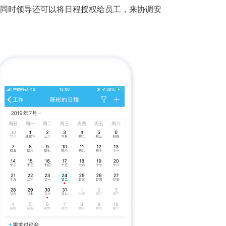
同时领导还可以将日程授权给员工，来协调安