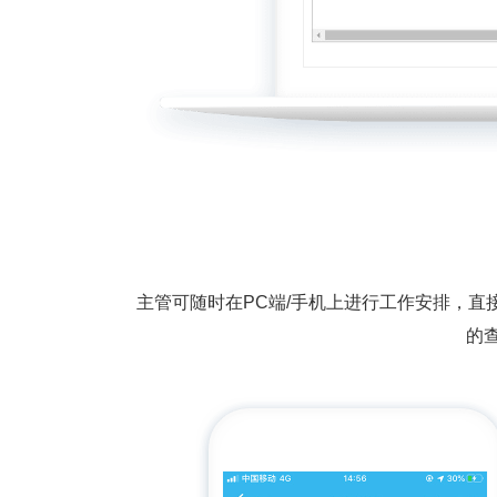
主管可随时在PC端/手机上进行工作安排，
的