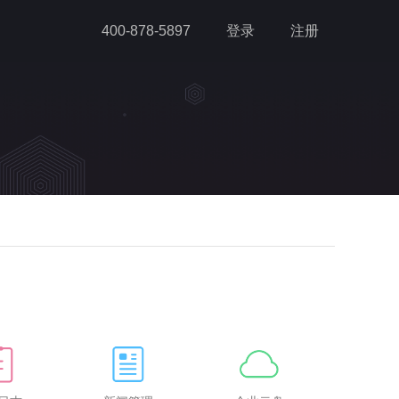
400-878-5897
登录
注册